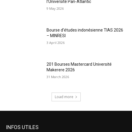
l’Université Pan-Atlantic
9 May 2026
Bourse d’études indonésienne TIAS 2026
– MINRESI
3 April 2026
201 Bourses Mastercard Université
Makerere 2026
31 March 2026
Load more
INFOS UTILES