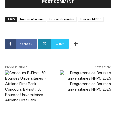
TAGS
bourse africaine
bourse de master
Bourses MINDS
Facebook
Twitter
Previous article
Next article
Programme de Bourses
Concours B-First : 50
universitaires NHPC 2025
Bourses Universitaires –
Afriland First Bank