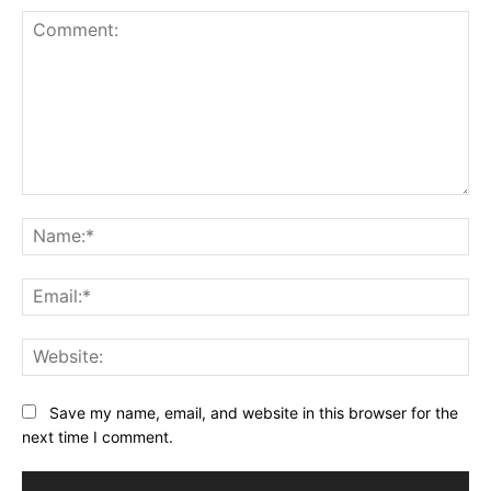
Comment:
Na
Ema
Web
Save my name, email, and website in this browser for the
next time I comment.