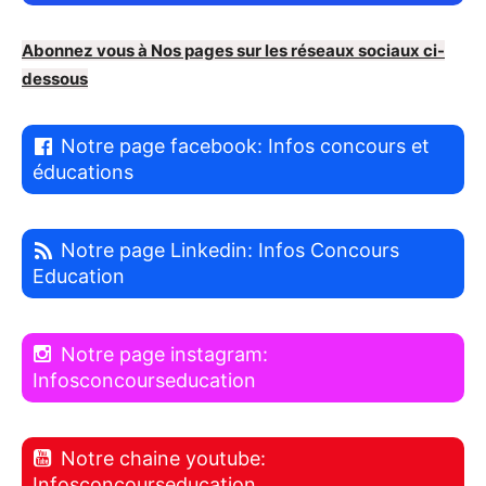
Abonnez vous à Nos pages sur les réseaux sociaux ci-
dessous
Notre page facebook: Infos concours et
éducations
Notre page Linkedin: Infos Concours
Education
Notre page instagram:
Infosconcourseducation
Notre chaine youtube:
Infosconcourseducation