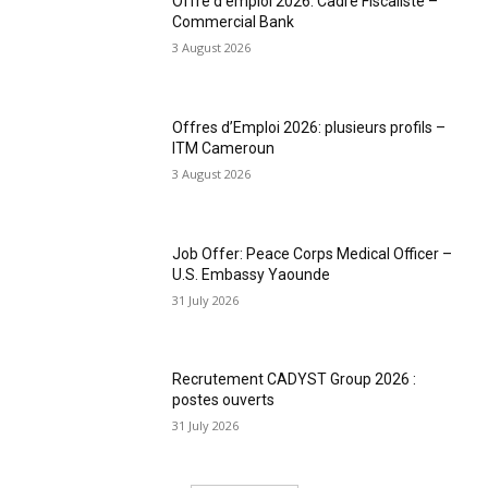
Offre d’emploi 2026: Cadre Fiscaliste –
Commercial Bank
3 August 2026
Offres d’Emploi 2026: plusieurs profils –
ITM Cameroun
3 August 2026
Job Offer: Peace Corps Medical Officer –
U.S. Embassy Yaounde
31 July 2026
Recrutement CADYST Group 2026 :
postes ouverts
31 July 2026