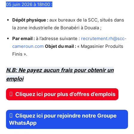
05 juin 2026 à 18h00 :
Dépôt physique :
aux bureaux de la SCC, situés dans
la zone industrielle de Bonabéri à Douala ;
Par email :
à l’adresse suivante :
recrutement.rh@scc-
cameroun.com
Objet du mail :
« Magasinier Produits
Finis ».
N.B: Ne payez aucun frais pour obtenir un
emploi
Cliquez ici pour plus d’offres d’emplois
Cliquez ici pour rejoindre notre Groupe
WhatsApp