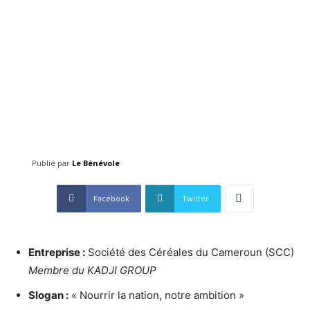
Publié par
Le Bénévole
Facebook
Twitter
Entreprise :
Société des Céréales du Cameroun (SCC)
Membre du KADJI GROUP
Slogan :
« Nourrir la nation, notre ambition »