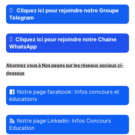
Cliquez ici pour rejoindre notre Groupe
Telegram
Cliquez ici pour rejoindre notre Chaine
WhatsApp
Abonnez vous à Nos pages sur les réseaux sociaux ci-
dessous
Notre page facebook: Infos concours et
éducations
Notre page Linkedin: Infos Concours
Education