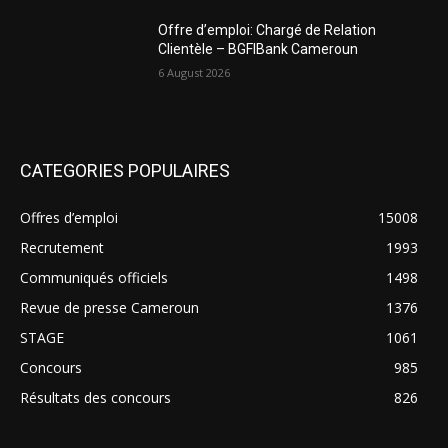
Offre d’emploi: Chargé de Relation
Clientèle – BGFIBank Cameroun
6 August 2026
CATEGORIES POPULAIRES
Offres d’emploi
15008
Recrutement
1993
Communiqués officiels
1498
Revue de presse Cameroun
1376
STAGE
1061
Concours
985
Résultats des concours
826