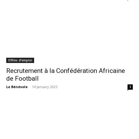
Offres d’emploi
Recrutement à la Confédération Africaine
de Football
Le Bénévole
-
14 January 2025
3