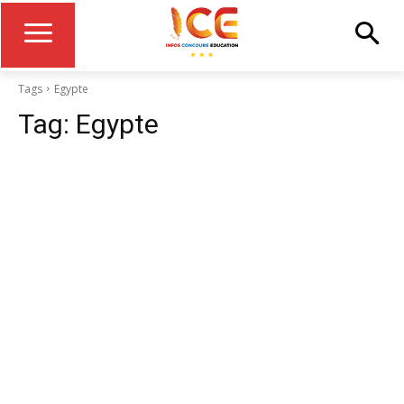
Tags
Egypte
Tag:
Egypte