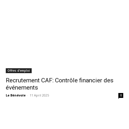
Offres d’emploi
Recrutement CAF: Contrôle financier des
événements
Le Bénévole
-
11 April 2025
0