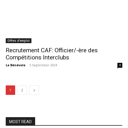
Offres d’emploi
Recrutement CAF: Officier/-ère des
Compétitions Interclubs
Le Bénévole
-
5 September 2024
0
1
2
MOST READ