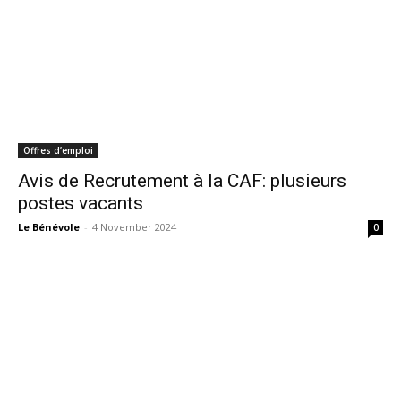
Offres d’emploi
Avis de Recrutement à la CAF: plusieurs
postes vacants
Le Bénévole
-
4 November 2024
0