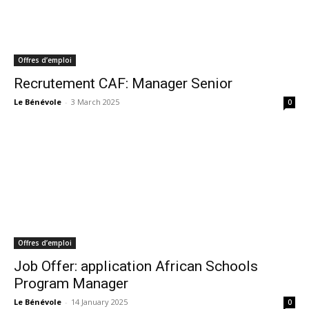
Offres d’emploi
Recrutement CAF: Manager Senior
Le Bénévole
-
3 March 2025
0
Offres d’emploi
Job Offer: application African Schools
Program Manager
Le Bénévole
-
14 January 2025
0