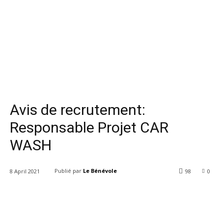
Avis de recrutement:
Responsable Projet CAR
WASH
Publié par
Le Bénévole
8 April 2021
98
0
Facebook
Twitter
Pinterest