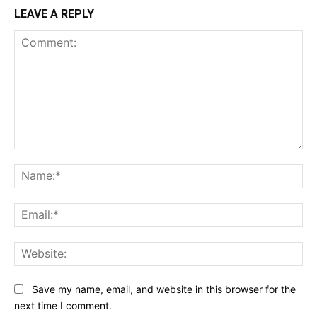
LEAVE A REPLY
Comment:
Na
Ema
Web
Save my name, email, and website in this browser for the
next time I comment.