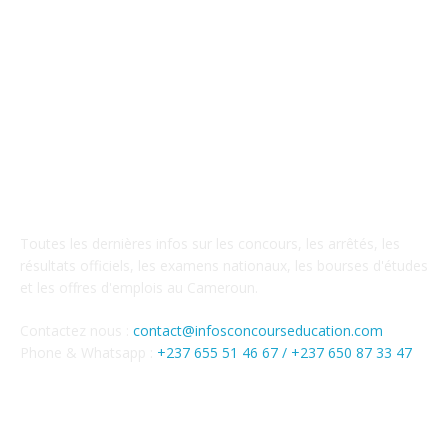
A PROPOS DE NOUS
Toutes les dernières infos sur les concours, les arrêtés, les
résultats officiels, les examens nationaux, les bourses d'études
et les offres d'emplois au Cameroun.
Contactez nous :
contact@infosconcourseducation.com
Phone & Whatsapp :
+237 655 51 46 67 /
+237 650 87 33 47
SUIVEZ NOUS