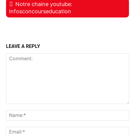
Notre chaine youtube:
Infosconcourseducation
LEAVE A REPLY
Comment:
Na
Ema