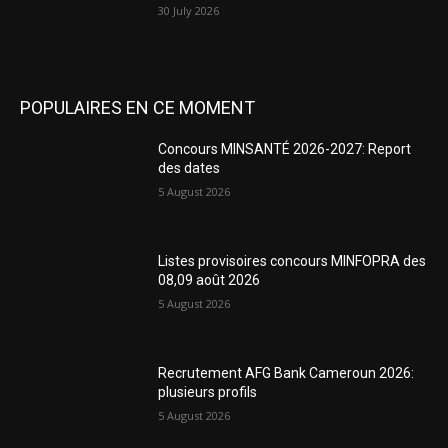
30 July 2026
POPULAIRES EN CE MOMENT
Concours MINSANTÉ 2026-2027: Report
des dates
5 August 2026
Listes provisoires concours MINFOPRA des
08,09 août 2026
5 August 2026
Recrutement AFG Bank Cameroun 2026:
plusieurs profils
5 August 2026