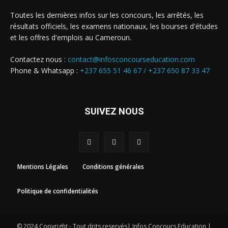
Toutes les dernières infos sur les concours, les arrêtés, les
résultats officiels, les examens nationaux, les bourses d'études
et les offres d'emplois au Cameroun.
Contactez nous :
contact@infosconcourseducation.com
Phone & Whatsapp :
+237 655 51 46 67 /
+237 650 87 33 47
SUIVEZ NOUS
Mentions Légales
Conditions générales
Politique de confidentialités
© 2024 Copyright - Tout drits reservés| Infos Concours Education |