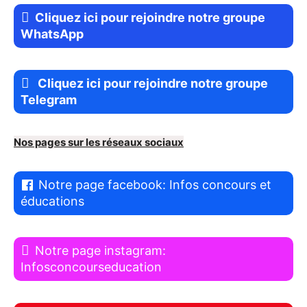
Cliquez ici pour rejoindre notre groupe
WhatsApp
Cliquez ici pour rejoindre notre groupe
Telegram
Nos pages sur les réseaux sociaux
Notre page facebook: Infos concours et
éducations
Notre page instagram:
Infosconcourseducation