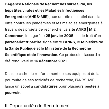
L’
Agence Nationale de Recherches sur le Sida, les
hépatites virales et les Maladies Infectieuses
Emergentes (ANRS-MIE)
joue un rôle essentiel dans la
lutte contre les pandémies et les maladies émergentes à
travers des projets de recherche. Le
site ANRS | MIE
Cameroun
, inauguré le
25 janvier 2005
, est le fruit d’un
partenariat tripartite
signé entre l’
ANRS
, le
Ministère de
la Santé Publique
et le
Ministère de la Recherche
Scientifique et de l’Innovation
. Ce protocole d’accord a
été renouvelé le
16 décembre 2021
.
Dans le cadre du renforcement de ses équipes et de la
poursuite de ses activités de recherche, l’ANRS-MIE
lance un appel à
candidatures
pour plusieurs
postes à
pourvoir
.
II. Opportunités de Recrutement