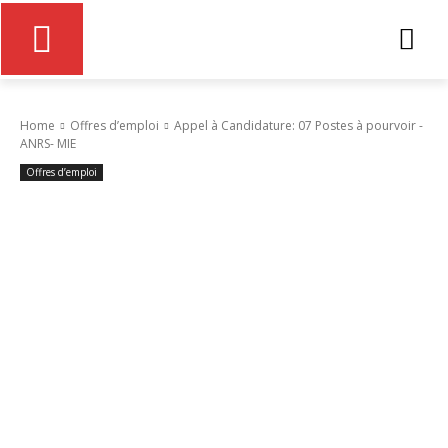
Home
Offres d’emploi
Appel à Candidature: 07 Postes à pourvoir -
ANRS- MIE
Offres d’emploi