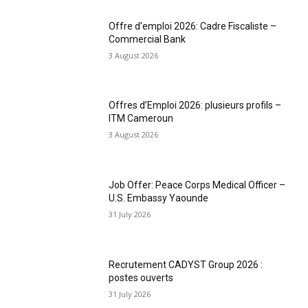
Offre d’emploi 2026: Cadre Fiscaliste –
Commercial Bank
3 August 2026
Offres d’Emploi 2026: plusieurs profils –
ITM Cameroun
3 August 2026
Job Offer: Peace Corps Medical Officer –
U.S. Embassy Yaounde
31 July 2026
Recrutement CADYST Group 2026 :
postes ouverts
31 July 2026