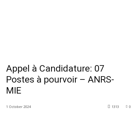
Appel à Candidature: 07
Postes à pourvoir – ANRS-
MIE
1 October 2024
1313
0