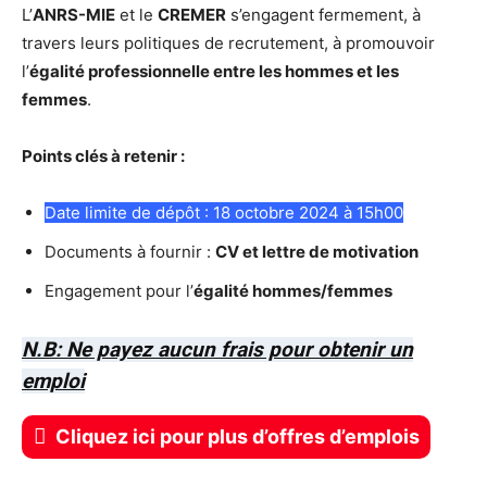
L’
ANRS-MIE
et le
CREMER
s’engagent fermement, à
travers leurs politiques de recrutement, à promouvoir
l’
égalité professionnelle entre les hommes et les
femmes
.
Points clés à retenir :
Date limite de dépôt : 18 octobre 2024 à 15h00
Documents à fournir :
CV et lettre de motivation
Engagement pour l’
égalité hommes/femmes
N.B: Ne payez aucun frais pour obtenir un
emploi
Cliquez ici pour plus d’offres d’emplois