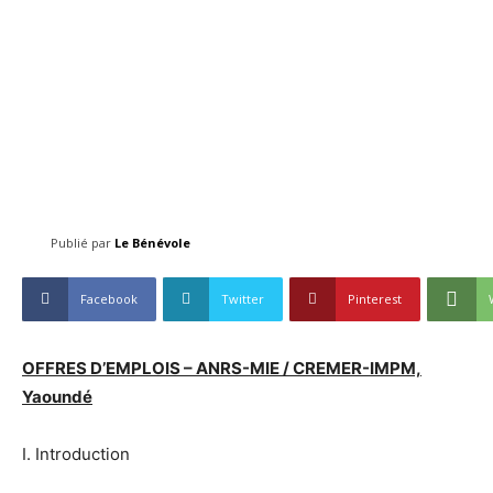
Publié par
Le Bénévole
Facebook
Twitter
Pinterest
OFFRES D’EMPLOIS – ANRS-MIE / CREMER-IMPM,
Yaoundé
I. Introduction